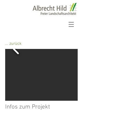
... zurück
Infos zum Projekt