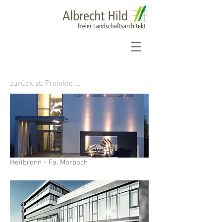
zurück zu Projekte ...
Heilbronn - Fa. Marbach